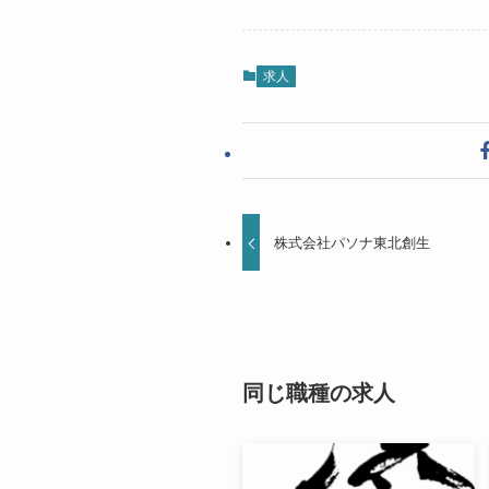
求人
株式会社パソナ東北創生
同じ職種の求人